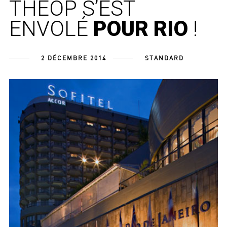
THEOP S’EST
ENVOLÉ
POUR RIO
!
2 DÉCEMBRE 2014
STANDARD