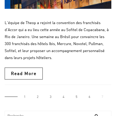
L’équipe de Theop a rejoint la convention des franchisés
d’Accor qui a eu lieu cette année au Sofitel de Copacabana, à
Rio de Janeiro. Une semaine au Brésil pour convaincre les
300 franchisés des hôtels Ibis, Mercure, Novotel, Pullman,
Sofitel, et leur proposer un accompagnement personnalisé
dans leurs projets hôteliers.
Read More
1
2
3
4
5
6
7