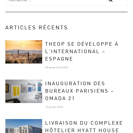
ARTICLES RÉCENTS
THEOP SE DÉVELOPPE À
L’INTERNATIONAL –
ESPAGNE
20 septembre 2022
INAUGURATION DES
BUREAUX PARISIENS –
OMADA 21
12 janvier 2022
LIVRAISON DU COMPLEXE
HÔTELIER HYATT HOUSE