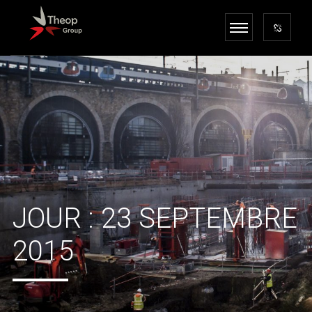
JOUR :
23 SEPTEMBRE
2015