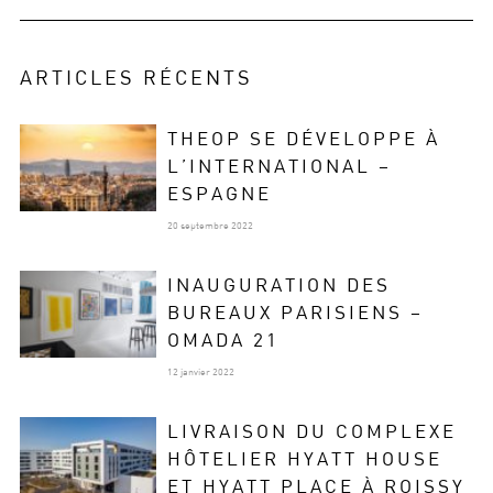
ARTICLES RÉCENTS
THEOP SE DÉVELOPPE À
L’INTERNATIONAL –
ESPAGNE
20 septembre 2022
INAUGURATION DES
BUREAUX PARISIENS –
OMADA 21
12 janvier 2022
LIVRAISON DU COMPLEXE
HÔTELIER HYATT HOUSE
ET HYATT PLACE À ROISSY