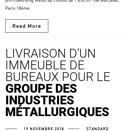
pro-coworking Wellio by Covivio de 1 450 m² rue Marcadet,
Paris 18ème.
Read More
LIVRAISON D’UN
IMMEUBLE DE
BUREAUX POUR LE
GROUPE DES
INDUSTRIES
MÉTALLURGIQUES
19 NOVEMBRE 2018
STANDARD