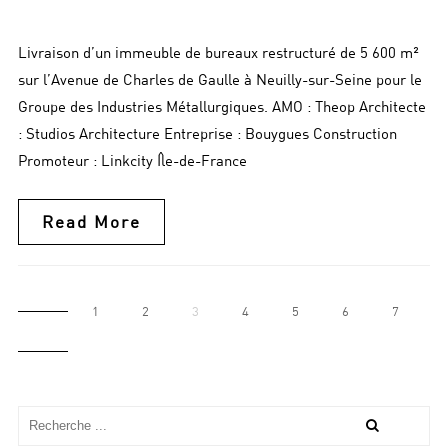
Livraison d’un immeuble de bureaux restructuré de 5 600 m²
sur l’Avenue de Charles de Gaulle à Neuilly-sur-Seine pour le
Groupe des Industries Métallurgiques. AMO : Theop Architecte
: Studios Architecture Entreprise : Bouygues Construction
Promoteur : Linkcity Île-de-France
Read More
1
2
3
4
5
6
7