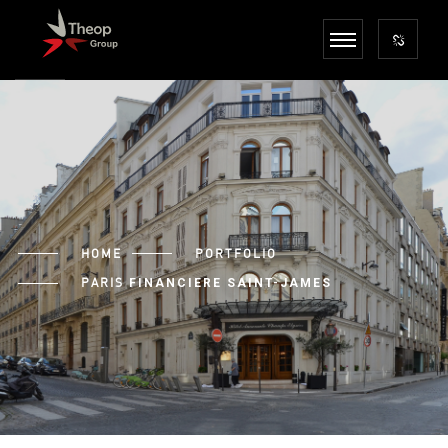
HOME
PORTFOLIO
PARIS
FINANCIERE SAINT-JAMES