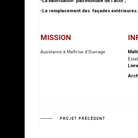
-La valorisation patrimoniale de l’actif ;
-Le remplacement des façades extérieures
MISSION
IN
Assistance à Maîtrise d’Ouvrage
Maît
Esta
Livr
Arch
PROJET PRÉCÉDENT