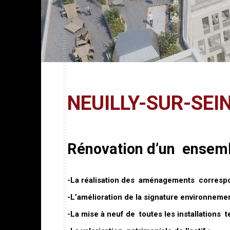
NEUILLY-SUR-SEI
Rénovation d’un ensembl
-La réalisation des aménagements correspo
-L’amélioration de la signature environneme
-La mise à neuf de toutes les installations t