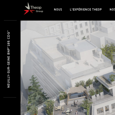
NOUS
L’EXPÉRIENCE THEOP
NO
NEUILLY-SUR-SEINE BNP“185 CDG”