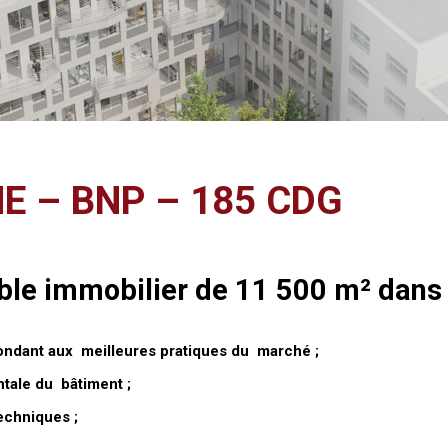
NE – BNP – 185 CDG
e immobilier de 11 500 m² dans l’
ndant aux meilleures pratiques du marché ;
ntale du bâtiment ;
echniques ;