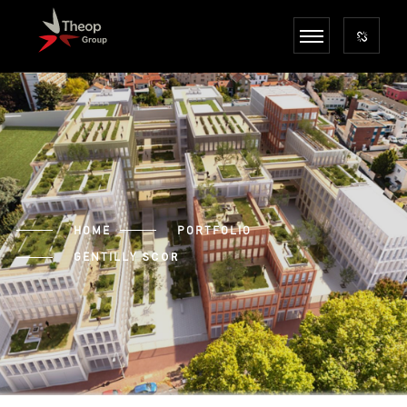
HOME
PORTFOLIO
GENTILLY
SCOR