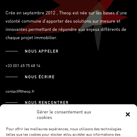
Crée en septembre 2012 , Theop est née sur les bases d’une
volonté commune d’apporter des solutions sur mesure et
innovantes permettant de répondre aux enjeux différents de
chaque projet immobilier.
NOUS APPELER
+33 (0)1 45 75 68 14
NOUS ÉCRIRE
contact@theop.fr
NOUS RENCONTRER
Gérer le consentement aux
cookies
21, Boulevard Pasteur
75015 Paris.
Pour offrir les meilleures expériences, nous utilisons des technologies
telles que les cookies pour stocker et/ou accéder aux informations des