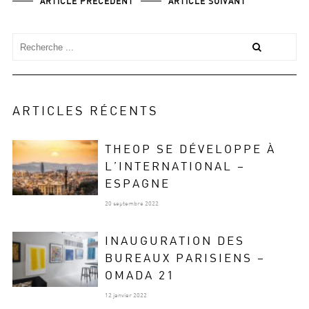
ARTICLE PRÉCÉDENT
ARTICLE SUIVANT
ARTICLES RÉCENTS
THEOP SE DÉVELOPPE À
L’INTERNATIONAL –
ESPAGNE
20 septembre 2022
INAUGURATION DES
BUREAUX PARISIENS –
OMADA 21
12 janvier 2022