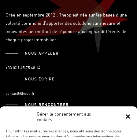
Crée en septembre 2012 , Theop est née sur les bases d’une
volonté commune d’apporter des solutions sur mesure et
innovantes permettant de répondre aux enjeux différents de
chaque projet immobilier.
NOUS APPELER
+33 (0)1 45 75 68 14
NOUS ÉCRIRE
contact@theop.fr
NOUS RENCONTRER
Gérer le consentement aux
cookies
21, Boulevard Pasteur
75015 Paris.
Pour offrir les meilleures expériences, nous utilisons des technologies
telles que les cookies pour stocker et/ou accéder aux informations des