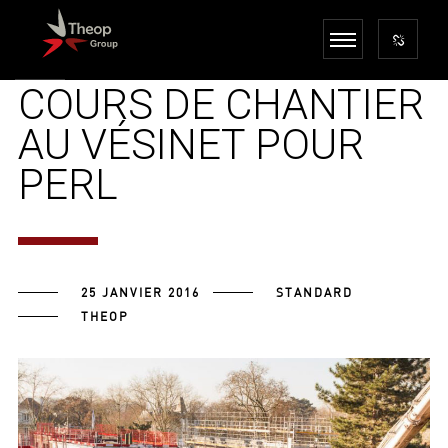
28 LOGEMENTS
EN
COURS DE CHANTIER
AU VÉSINET POUR
PERL
25 JANVIER 2016
STANDARD
THEOP