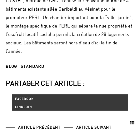
La STEL, marque de CBC, réalise la rénovation lourde de 4
bâtiments existants allée Garibaldi au Vésinet pour le
promoteur PERL. Un chantier important pour la “ville-jardin”,
le montage spécifique de PERL qui sépare la nue propriété et
l’usufruit locatif social a permis la création de 28 logements
sociaux. Les bâtiments seront hors d’eau d’ici la fin de
l’année.
BLOG
STANDARD
PARTAGER CET ARTICLE :
ARTICLE PRÉCÉDENT
ARTICLE SUIVANT