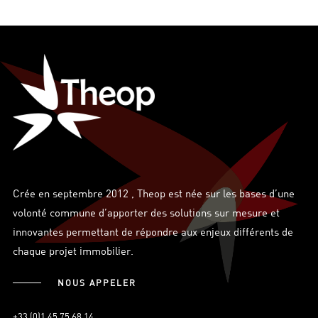
Crée en septembre 2012 , Theop est née sur les bases d’une
volonté commune d’apporter des solutions sur mesure et
innovantes permettant de répondre aux enjeux différents de
chaque projet immobilier.
NOUS APPELER
+33 (0)1 45 75 68 14