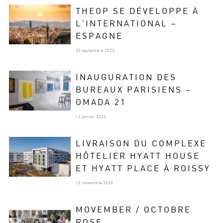
THEOP SE DÉVELOPPE À
L’INTERNATIONAL –
ESPAGNE
20 septembre 2022
INAUGURATION DES
BUREAUX PARISIENS –
OMADA 21
12 janvier 2022
LIVRAISON DU COMPLEXE
HÔTELIER HYATT HOUSE
ET HYATT PLACE À ROISSY
12 novembre 2020
MOVEMBER / OCTOBRE
ROSE