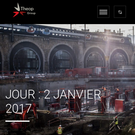
JOUR :
2 JANVIER
2017