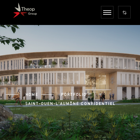
HOME
PORTFOLIO
SAINT-OUEN-L’AUMÔNE
CONFIDENTIEL