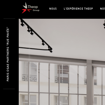
NOUS
L’EXPÉRIENCE THEOP
NO
PARIS OSAE PARTNERS “RUE PAVÉE”