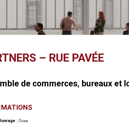
RTNERS – RUE PAVÉE
semble de commerces, bureaux et 
RMATIONS
Osae
Ouvrage :