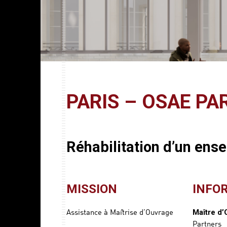
PARIS – OSAE PA
Réhabilitation d’un en
MISSION
INFO
Assistance à Maîtrise d’Ouvrage
Maître d’
Partners