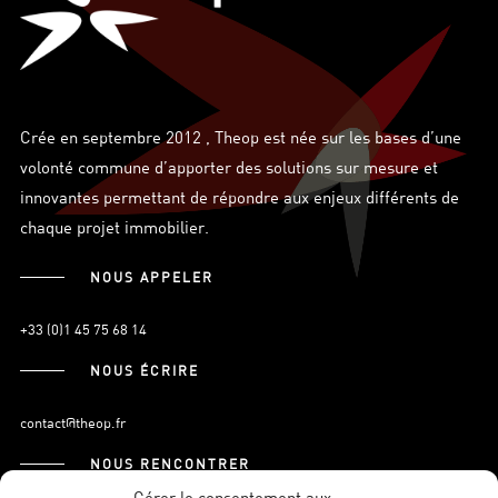
Crée en septembre 2012 , Theop est née sur les bases d’une
volonté commune d’apporter des solutions sur mesure et
innovantes permettant de répondre aux enjeux différents de
chaque projet immobilier.
NOUS APPELER
+33 (0)1 45 75 68 14
NOUS ÉCRIRE
contact@theop.fr
NOUS RENCONTRER
Gérer le consentement aux