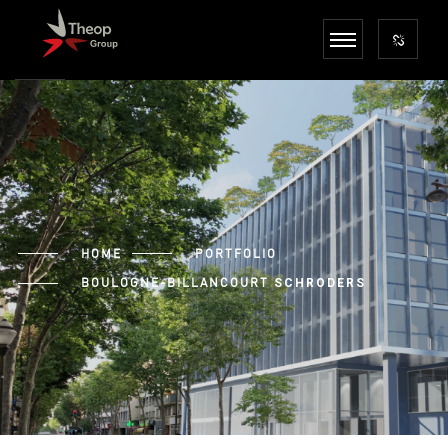
HOME
PORTFOLIO
BOULOGNE-BILLANCOURT
SCHRODERS