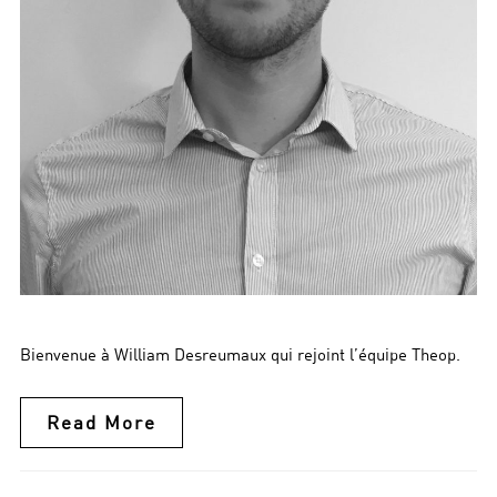
Bienvenue à William Desreumaux qui rejoint l’équipe Theop.
Read More