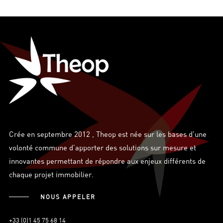
Crée en septembre 2012 , Theop est née sur les bases d’une
volonté commune d’apporter des solutions sur mesure et
innovantes permettant de répondre aux enjeux différents de
chaque projet immobilier.
NOUS APPELER
+33 (0)1 45 75 68 14