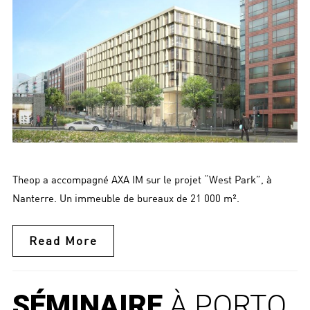
Theop a accompagné AXA IM sur le projet “West Park”, à
Nanterre. Un immeuble de bureaux de 21 000 m².
Read More
SÉMINAIRE
À PORTO