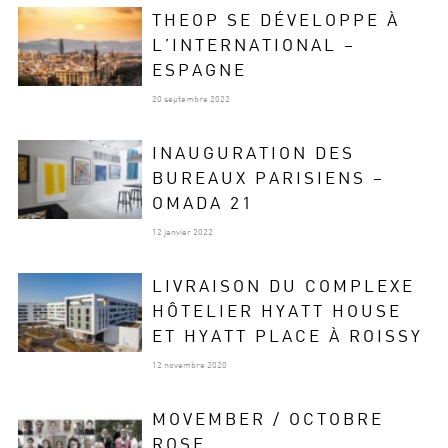
THEOP SE DÉVELOPPE À
L’INTERNATIONAL –
ESPAGNE
20 septembre 2022
INAUGURATION DES
BUREAUX PARISIENS –
OMADA 21
12 janvier 2022
LIVRAISON DU COMPLEXE
HÔTELIER HYATT HOUSE
ET HYATT PLACE À ROISSY
12 novembre 2020
MOVEMBER / OCTOBRE
ROSE