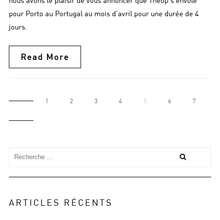
pour Porto au Portugal au mois d’avril pour une durée de 4
jours.
Read More
1
2
3
4
5
6
7
ARTICLES RÉCENTS