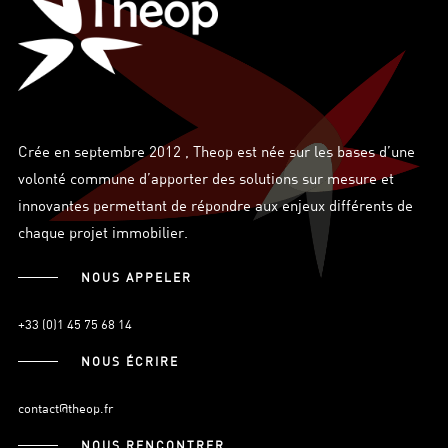
Crée en septembre 2012 , Theop est née sur les bases d’une
volonté commune d’apporter des solutions sur mesure et
innovantes permettant de répondre aux enjeux différents de
chaque projet immobilier.
NOUS APPELER
+33 (0)1 45 75 68 14
NOUS ÉCRIRE
contact@theop.fr
NOUS RENCONTRER