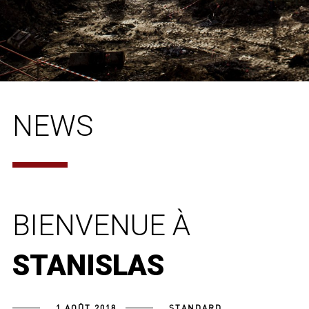
NEWS
BIENVENUE À
STANISLAS
1 AOÛT 2018
STANDARD