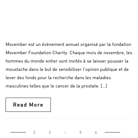
Movember est un évènement annuel organisé par la fondation
Movember Foundation Charity. Chaque mois de novembre, les
hommes du monde entier sont invités à se laisser pousser la
moustache dans le but de sensibiliser l’opinon publique et de
lever des fonds pour la recherche dans les maladies
masculines telles que le cancer de la prostate. […]
Read More
2
3
4
5
6